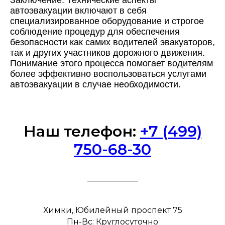
Заключение: Технические аспекты
© 2026 Эвакуатор «777» Москва и Московская область
автоэвакуации включают в себя
специализированное оборудование и строгое
Политика в отношении обработки персональных данных
соблюдение процедур для обеспечения
Согласие на обработку персональных данных
безопасности как самих водителей эвакуаторов,
так и других участников дорожного движения.
Понимание этого процесса помогает водителям
более эффективно воспользоваться услугами
автоэвакуации в случае необходимости.
Наш телефон:
+7 (499)
750-68-30
Химки, Юбилейный проспект 75
Пн-Вс: Круглосуточно