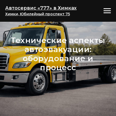
Автосервис «777» в Химках
Химки, Юбилейный проспект 75
Технические аспекты
автоэвакуации:
оборудование и
процесс